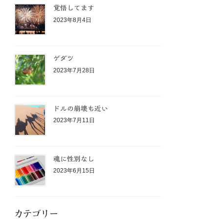
覚悟してます
2023年8月4日
ゲダツ
2023年7月28日
ドルの崩壊も近い
2023年7月11日
魂に性別なし
2023年6月15日
カテゴリー