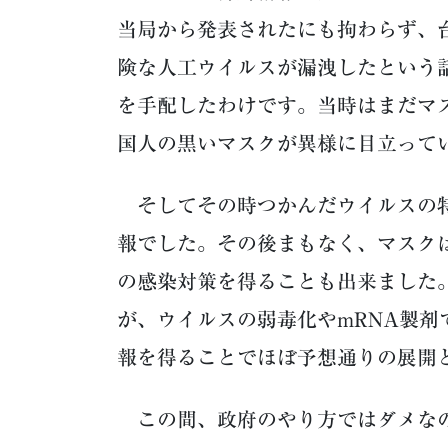
当局から発表されたにも拘わらず、
険な人工ウイルスが漏洩したという
を手配したわけです。当時はまだマ
国人の黒いマスクが異様に目立って
そしてその時つかんだウイルスの特
報でした。その後まもなく、マスク
の感染対策を得ることも出来ました
が、ウイルスの弱毒化やmRNA製
報を得ることでほぼ予想通りの展開
この間、政府のやり方ではダメなの