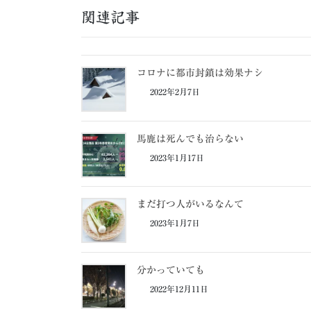
関連記事
コロナに都市封鎖は効果ナシ
2022年2月7日
馬鹿は死んでも治らない
2023年1月17日
まだ打つ人がいるなんて
2023年1月7日
分かっていても
2022年12月11日