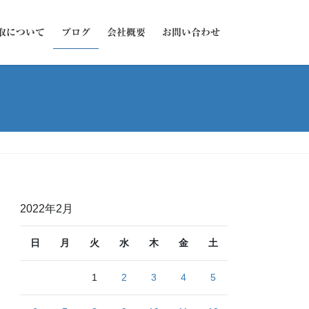
取について
ブログ
会社概要
お問い合わせ
2022年2月
日
月
火
水
木
金
土
1
2
3
4
5