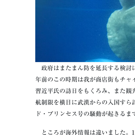
政府はまたまん防を延長する検討に
年前のこの時期は我が商店街もチャ
習近平氏の訪日をもくろみ、また観
航制限を横目に武漢からの入国すら
ド・プリンセス号の騒動が起きるま
ところが海外情報は違いました。1