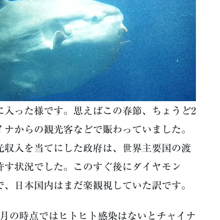
入った様です。思えばこの春節、ちょうど2
イナからの観光客などで賑わっていました。
光収入を当てにした政府は、世界主要国の渡
許す状況でした。このすぐ後にダイヤモン
で、日本国内はまだ楽観視していた訳です。
月の時点ではヒトヒト感染はないとチャイナ