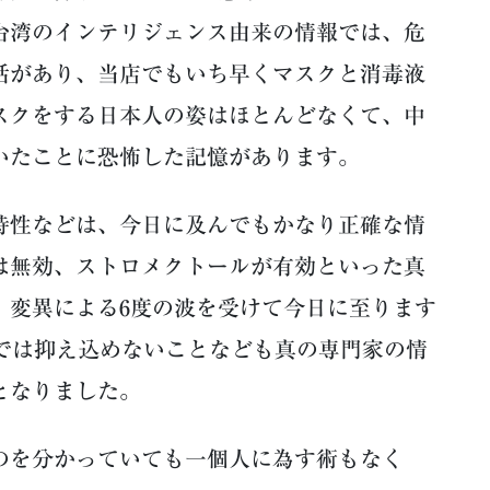
台湾のインテリジェンス由来の情報では、危
話があり、当店でもいち早くマスクと消毒液
スクをする日本人の姿はほとんどなくて、中
いたことに恐怖した記憶があります。
性などは、今日に及んでもかなり正確な情
は無効、ストロメクトールが有効といった真
。変異による6度の波を受けて今日に至ります
剤では抑え込めないことなども真の専門家の情
となりました。
を分かっていても一個人に為す術もなく