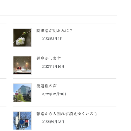
陰謀論が明るみに？
2023年3月2日
異臭がします
2023年1月10日
後遺症の声
2022年12月20日
雑踏から人知れず消えゆくいのち
2022年9月28日