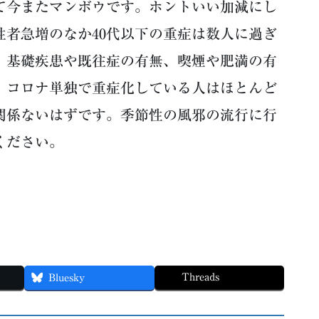
て今またマンボウです。ホントいい加減にし
性者急増のなか40代以下の重症は数人に過ぎ
、基礎疾患や既往症の有無、喫煙や肥満の有
。コロナ単独で重症化している人はほとんど
関係ないはずです。季節性の風邪の流行に行
ください。
Threads
Bluesky