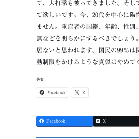
て、大打撃も被ってきました。そし
て欲しいです。今、20代を中心に陽
ません。重症者の国籍、年齢、性別
無などを明らかにするべきでしょう
居ないと思われます。国民の99％は
動制限をかけるような真似はやめて
共有:
Facebook
X
Facebook
X