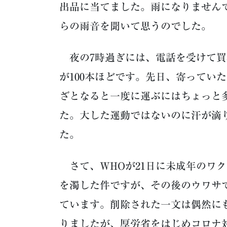
出品に当てました。雨になりません
らの雨音を聞いて思うのでした。
夜の7時過ぎには、電話を受けて買
が100本ほどです。先日、寄ってい
ざとなると一度に運ぶにはちょっと
た。大した運動ではないのに汗が滴
た。
さて、WHOが21日に未成年のワ
を濁した件ですが、その後のウワサ
ています。削除された一文は偶然に
りましたが、厚労省をはじめコロナ