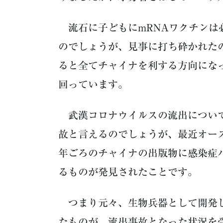
流石に子どもにmRNAワクチンは
のでしょうが、見事に打ち砕かれた
ると全てチャイナを利する方向にな
回っています。
武漢コロナウイルスの流出について
故と言えるのでしょうが、最近オース
年ごろのチャイナの出版物に感染症
るものが発見されたことです。
つまり元々、生物兵器として開発し
たものが、流出事故となった状況を