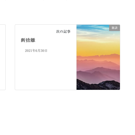
雑談
次の記事
断捨離
2021年6月30日