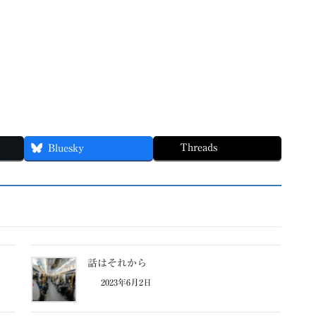
Threads
Bluesky
話はそれから
2023年6月2日