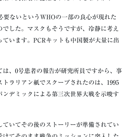
必要ないというWHOの一部の良心が現れた
のでした。マスクもそうですが、冷静に考え
っています。PCRキットも中国製が大量に出
は、0号患者の報告が研究所員ですから、事
トラリアン紙でスクープされたのは、1995
パンデミックによる第三次世界大戦を示唆す
ていてその後のストーリーが準備されてい
受けてそのまま戦争のミッションに突入した