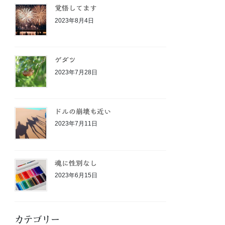
覚悟してます
2023年8月4日
ゲダツ
2023年7月28日
ドルの崩壊も近い
2023年7月11日
魂に性別なし
2023年6月15日
カテゴリー