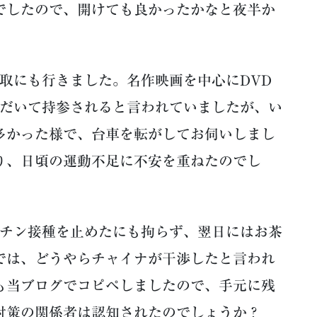
でしたので、開けても良かったかなと夜半か
取にも行きました。名作映画を中心にDVD
ただいて持参されると言われていましたが、い
多かった様で、台車を転がしてお伺いしまし
り、日頃の運動不足に不安を重ねたのでし
クチン接種を止めたにも拘らず、翌日にはお茶
では、どうやらチャイナが干渉したと言われ
も当ブログでコピペしましたので、手元に残
対策の関係者は認知されたのでしょうか？