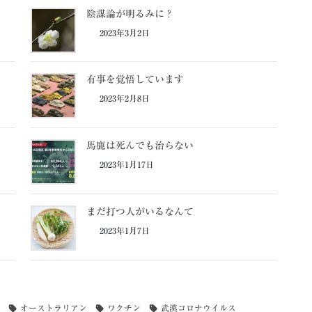
陰謀論が明るみに？
2023年3月2日
有事を覚悟しています
2023年2月8日
馬鹿は死んでも治らない
2023年1月17日
まだ打つ人がいるなんて
2023年1月7日
オーストラリアン
ワクチン
武漢コロナウイルス