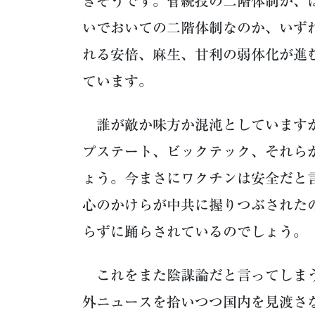
きそうです。菅続投の二階体制か、
いでおいての二階体制なのか、いず
れる安倍、麻生、甘利の弱体化が進
ています。
誰が敵か味方か混沌としていますが
プステート、ビックテック、それら
ょう。今まさにワクチンは安全だと
心のかけらが中共に握りつぶされた
らずに踊らされているのでしょう。
これをまた陰謀論だと言ってしまう
外ニュースを拾いつつ国内を見渡さ