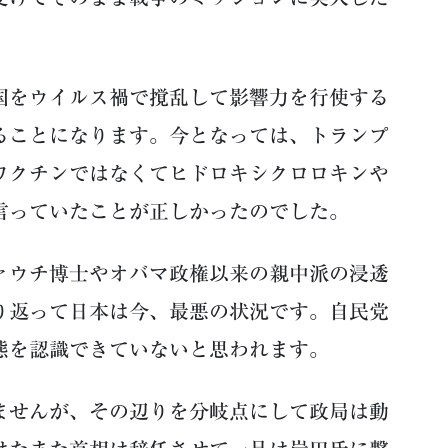
をウイルス禍で撹乱して影響力を行使する
ることになります。今となっては、トランプ
ワクチンではなくてヒドロキシクロロキンや
言っていたことが正しかったのでした。
ウチ博士やオバマ政権以来の親中派の浸透
り返って日本は今、最悪の状況です。自民党
態を認識できていないと思われます。
せんが、その辺りを分岐点にして政局は動