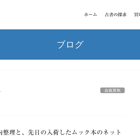
ホーム
古書の探求
買
ブログ
出張買取
ー
整理と、先日の入荷したムック本のネット