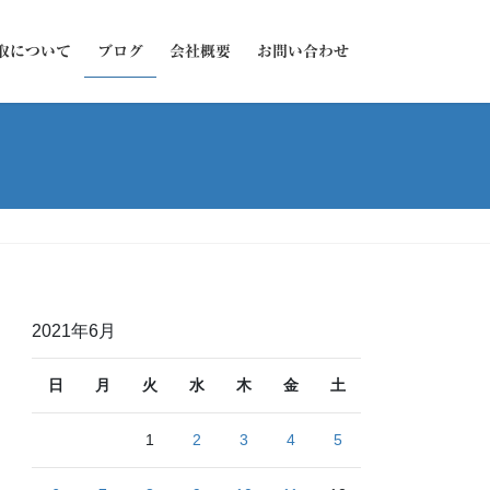
取について
ブログ
会社概要
お問い合わせ
2021年6月
日
月
火
水
木
金
土
1
2
3
4
5