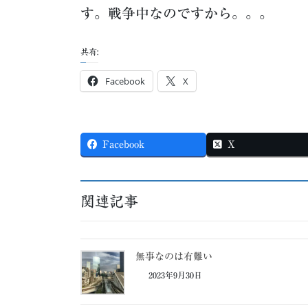
す。戦争中なのですから。。。
共有:
Facebook
X
Facebook
X
関連記事
無事なのは有難い
2023年9月30日