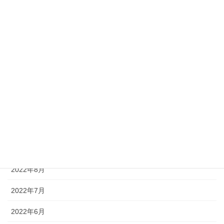
2023年4月
2023年3月
2023年2月
2023年1月
2022年12月
2022年11月
2022年10月
2022年9月
2022年8月
2022年7月
2022年6月