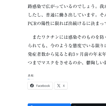
路感染で広がっているのでしょう。我
したし、普通に働き出しています。そ
PCRの陽性に限れば出続けるに決まっ
またワクチンには感染そのものを防
られても、今のような態度でいる限り
発症者数から見ると約3ヶ月前の年末
つまでマスクをさせるのか、鬱陶しい
共有:
Facebook
X