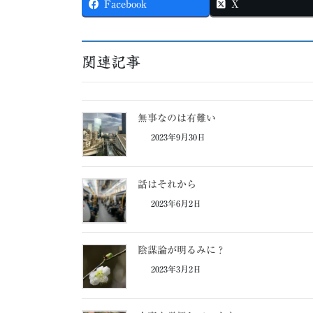
Facebook
X
関連記事
無事なのは有難い
2023年9月30日
話はそれから
2023年6月2日
陰謀論が明るみに？
2023年3月2日