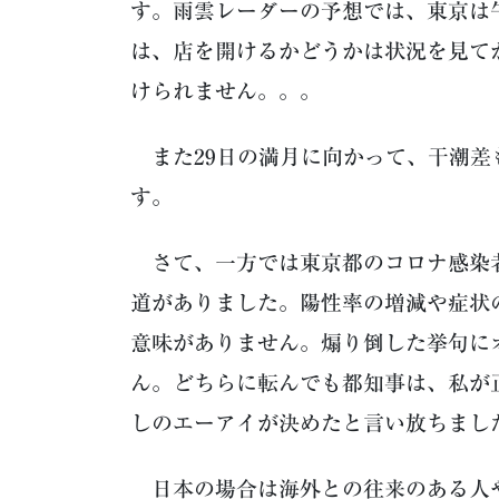
す。雨雲レーダーの予想では、東京は
は、店を開けるかどうかは状況を見て
けられません。。。
また29日の満月に向かって、干潮差
す。
さて、一方では東京都のコロナ感染者
道がありました。陽性率の増減や症状
意味がありません。煽り倒した挙句に
ん。どちらに転んでも都知事は、私が
しのエーアイが決めたと言い放ちまし
日本の場合は海外との往来のある人