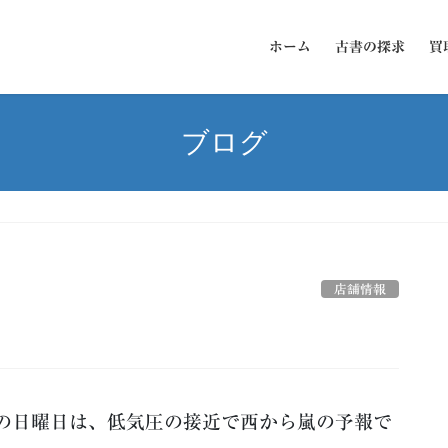
ホーム
古書の探求
買
ブログ
店舗情報
の日曜日は、低気圧の接近で西から嵐の予報で