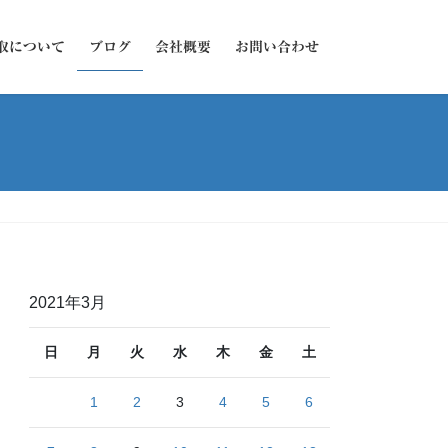
取について
ブログ
会社概要
お問い合わせ
2021年3月
日
月
火
水
木
金
土
1
2
3
4
5
6