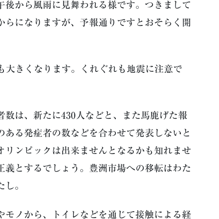
午後から風雨に見舞われる様です。つきまして
からになりますが、予報通りですとおそらく開
も大きくなります。くれぐれも地震に注意で
数は、新たに430人などと、また馬鹿げた報
のある発症者の数などを合わせて発表しないと
オリンピックは出来ませんとなるかも知れませ
正義とするでしょう。豊洲市場への移転はわた
たし。
やモノから、トイレなどを通じて接触による経