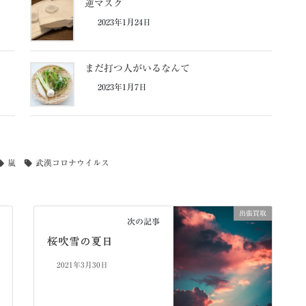
逆マスク
2023年1月24日
まだ打つ人がいるなんて
2023年1月7日
嵐
武漢コロナウイルス
出張買取
次の記事
桜吹雪の夏日
2021年3月30日