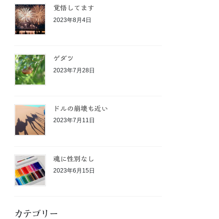
覚悟してます
2023年8月4日
ゲダツ
2023年7月28日
ドルの崩壊も近い
2023年7月11日
魂に性別なし
2023年6月15日
カテゴリー