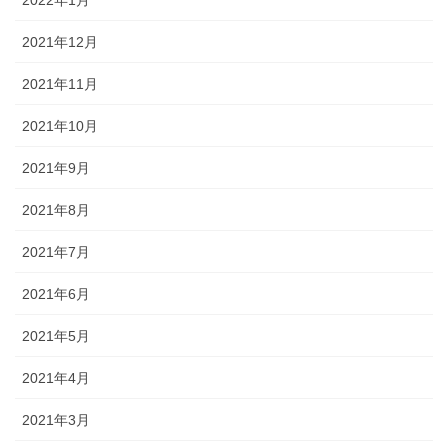
2022年1月
2021年12月
2021年11月
2021年10月
2021年9月
2021年8月
2021年7月
2021年6月
2021年5月
2021年4月
2021年3月