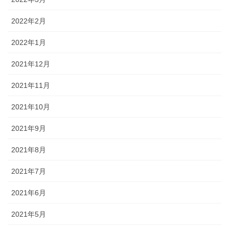
2022年2月
2022年1月
2021年12月
2021年11月
2021年10月
2021年9月
2021年8月
2021年7月
2021年6月
2021年5月