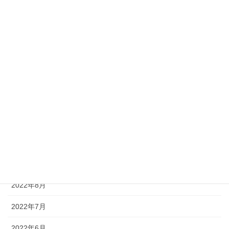
2023年4月
2023年3月
2023年2月
2023年1月
2022年12月
2022年11月
2022年10月
2022年9月
2022年8月
2022年7月
2022年6月