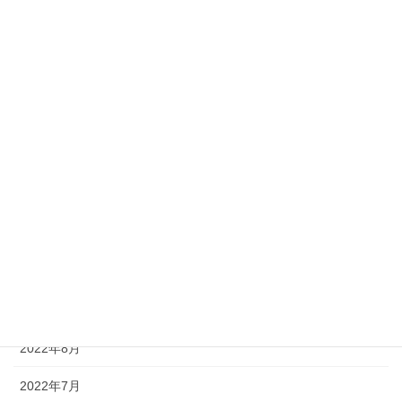
2023年5月
2023年4月
2023年3月
2023年2月
2023年1月
2022年12月
2022年11月
2022年10月
2022年9月
2022年8月
2022年7月