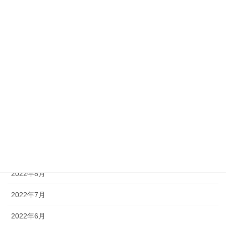
2023年4月
2023年3月
2023年2月
2023年1月
2022年12月
2022年11月
2022年10月
2022年9月
2022年8月
2022年7月
2022年6月