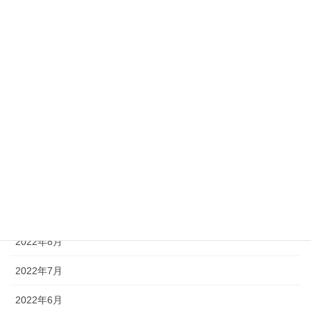
2023年4月
2023年3月
2023年2月
2023年1月
2022年12月
2022年11月
2022年10月
2022年9月
2022年8月
2022年7月
2022年6月