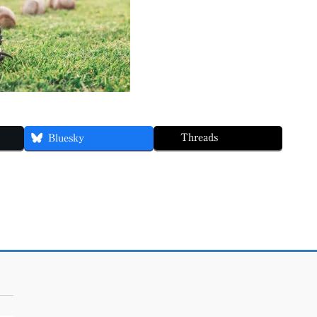
Threads
Bluesky