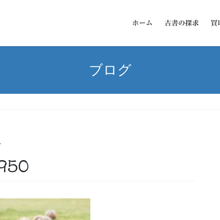
ホーム
古書の探求
買
ブログ
ー
1950