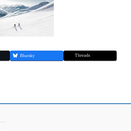
Threads
Bluesky