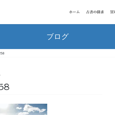
ホーム
古書の探求
買
ブログ
258
ー
58