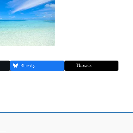
Threads
Bluesky