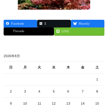
Facebook
X
Bluesky
Threads
LINE
2026年8月
日
月
火
水
木
金
土
1
2
3
4
5
6
7
8
9
10
11
12
13
14
15