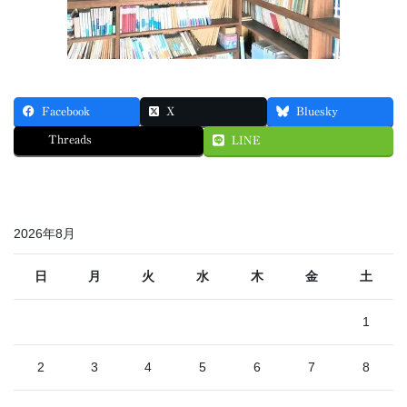
Facebook
X
Bluesky
Threads
LINE
2026年8月
日
月
火
水
木
金
土
1
2
3
4
5
6
7
8