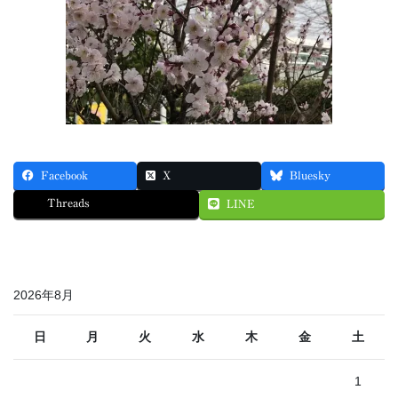
Facebook
X
Bluesky
Threads
LINE
2026年8月
日
月
火
水
木
金
土
1