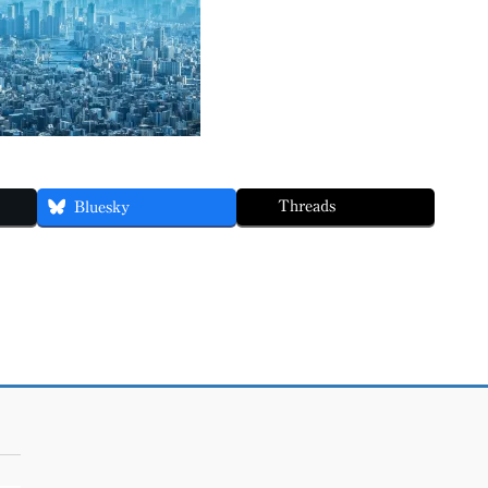
Threads
Bluesky