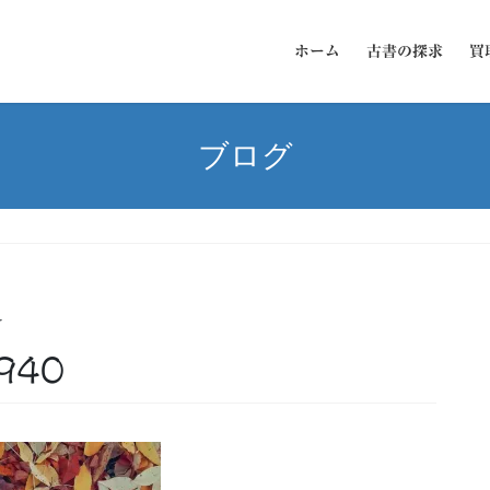
ホーム
古書の探求
買
ブログ
ー
7940