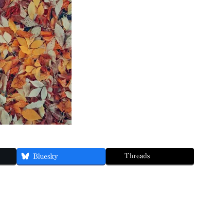
Threads
Bluesky