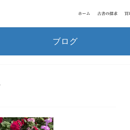
ホーム
古書の探求
買
ブログ
ー