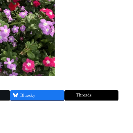
Threads
Bluesky